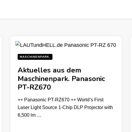
MASCHINENPARK.
Aktuelles aus dem
Maschinenpark. Panasonic
PT-RZ670
++ Panasonic PT-RZ670 ++ World’s First
Laser Light Source 1-Chip DLP Projector with
6,500 lm …