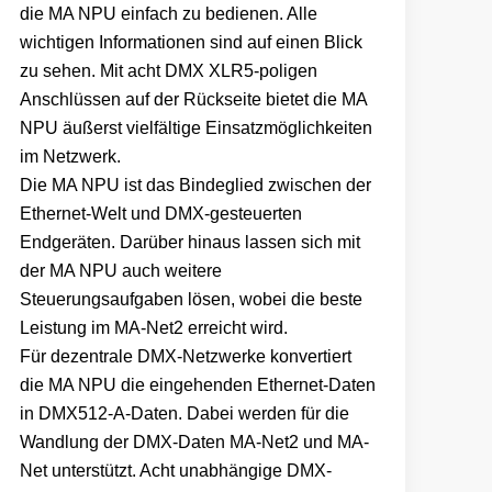
die MA NPU einfach zu bedienen. Alle
wichtigen Informationen sind auf einen Blick
zu sehen. Mit acht DMX XLR5-poligen
Anschlüssen auf der Rückseite bietet die MA
NPU äußerst vielfältige Einsatzmöglichkeiten
im Netzwerk.
Die MA NPU ist das Bindeglied zwischen der
Ethernet-Welt und DMX-gesteuerten
Endgeräten. Darüber hinaus lassen sich mit
der MA NPU auch weitere
Steuerungsaufgaben lösen, wobei die beste
Leistung im MA-Net2 erreicht wird.
Für dezentrale DMX-Netzwerke konvertiert
die MA NPU die eingehenden Ethernet-Daten
in DMX512-A-Daten. Dabei werden für die
Wandlung der DMX-Daten MA-Net2 und MA-
Net unterstützt. Acht unabhängige DMX-