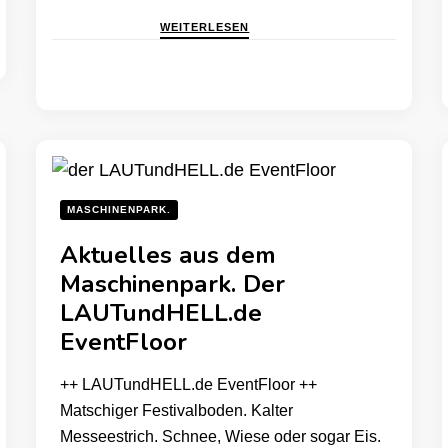
WEITERLESEN
MASCHINENPARK.
Aktuelles aus dem
Maschinenpark. Der
LAUTundHELL.de
EventFloor
++ LAUTundHELL.de EventFloor ++
Matschiger Festivalboden. Kalter
Messeestrich. Schnee, Wiese oder sogar Eis.