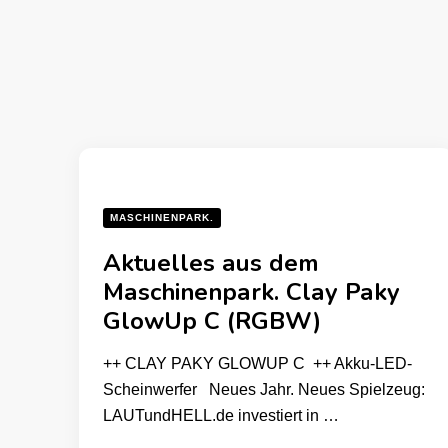
MASCHINENPARK.
Aktuelles aus dem
Maschinenpark. Clay Paky
GlowUp C (RGBW)
++ CLAY PAKY GLOWUP C ++ Akku-LED-
Scheinwerfer Neues Jahr. Neues Spielzeug:
LAUTundHELL.de investiert in …