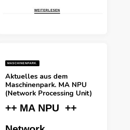
WEITERLESEN
MASCHINENPARK.
Aktuelles aus dem
Maschinenpark. MA NPU
(Network Processing Unit)
++ MA NPU ++
Network