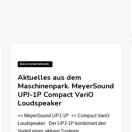
MASCHINENPARK.
Aktuelles aus dem
Maschinenpark. MeyerSound
UPJ-1P Compact VariO
Loudspeaker
++ MeyerSound UPJ-1P ++ Compact VariO
Loudspeaker Der UPJ-1P kombiniert den
Vorteil eines aktiven Systems …