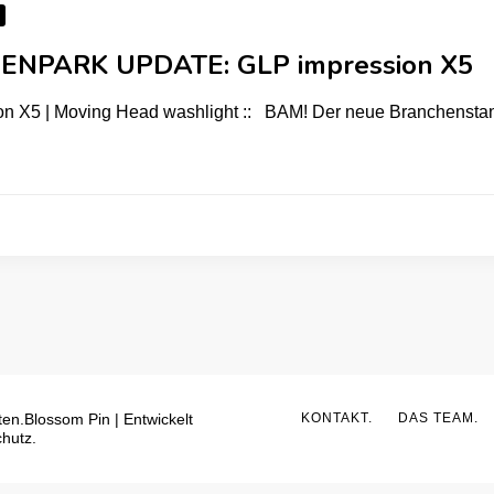
NPARK UPDATE: GLP impression X5
ion X5 | Moving Head washlight :: BAM! Der neue Branchensta
ten.
Blossom Pin | Entwickelt
KONTAKT.
DAS TEAM.
hutz.