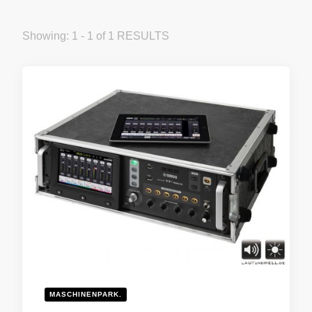
Showing: 1 - 1 of 1 RESULTS
MASCHINENPARK.