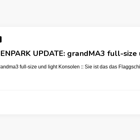
NPARK UPDATE: grandMA3 full-size u
randma3 full-size und light Konsolen :: Sie ist das das Flaggsch