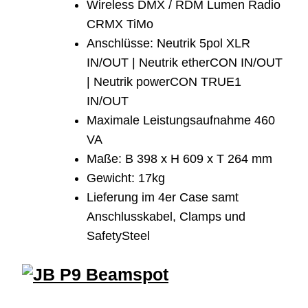
Wireless DMX / RDM Lumen Radio
CRMX TiMo
Anschlüsse: Neutrik 5pol XLR
IN/OUT | Neutrik etherCON IN/OUT
| Neutrik powerCON TRUE1
IN/OUT
Maximale Leistungsaufnahme 460
VA
Maße: B 398 x H 609 x T 264 mm
Gewicht: 17kg
Lieferung im 4er Case samt
Anschlusskabel, Clamps und
SafetySteel