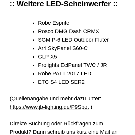
:: Weitere LED-Scheinwerfer ::
Robe Esprite
Rosco DMG Dash CRMX
SGM P-6 LED Outdoor Fluter
Arri SkyPanel S60-C
GLP X5
Prolights EclPanel TWC / JR
Robe PATT 2017 LED
ETC S4 LED SER2
(Quellenangabe und mehr dazu unter:
https://www.jb-lighting.de/P9Spot
)
Direkte Buchung oder Rückfragen zum
Produkt? Dann schreib uns kurz eine Mail an