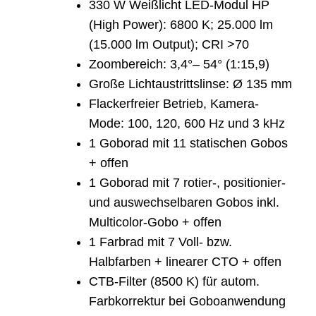
330 W Weißlicht LED-Modul HP
(High Power): 6800 K; 25.000 lm
(15.000 lm Output); CRI >70
Zoombereich: 3,4°– 54° (1:15,9)
Große Lichtaustrittslinse: Ø 135 mm
Flackerfreier Betrieb, Kamera-
Mode: 100, 120, 600 Hz und 3 kHz
1 Goborad mit 11 statischen Gobos
+ offen
1 Goborad mit 7 rotier-, positionier-
und auswechselbaren Gobos inkl.
Multicolor-Gobo + offen
1 Farbrad mit 7 Voll- bzw.
Halbfarben + linearer CTO + offen
CTB-Filter (8500 K) für autom.
Farbkorrektur bei Goboanwendung