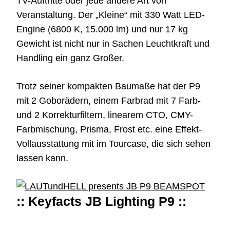
TV-Auftritte oder jede andere Art von
Veranstaltung. Der „Kleine“ mit 330 Watt LED-
Engine (6800 K, 15.000 lm) und nur 17 kg
Gewicht ist nicht nur in Sachen Leuchtkraft und
Handling ein ganz Großer.
Trotz seiner kompakten Baumaße hat der P9
mit 2 Goborädern, einem Farbrad mit 7 Farb-
und 2 Korrekturfiltern, linearem CTO, CMY-
Farbmischung, Prisma, Frost etc. eine Effekt-
Vollausstattung mit im Tourcase, die sich sehen
lassen kann.
:: Keyfacts JB Lighting P9 ::