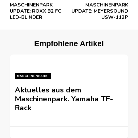
Beitragsnavigation
MASCHINENPARK
MASCHINENPARK
UPDATE: ROXX B2 FC
UPDATE: MEYERSOUND
LED-BLINDER
USW-112P
Empfohlene Artikel
MASCHINENPARK.
Aktuelles aus dem
Maschinenpark. Yamaha TF-
Rack