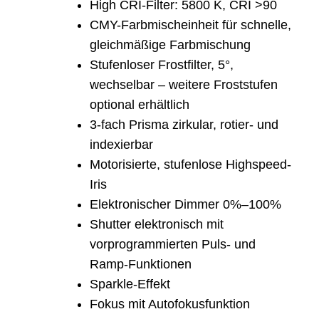
High CRI-Filter: 5800 K, CRI >90
CMY-Farbmischeinheit für schnelle,
gleichmäßige Farbmischung
Stufenloser Frostfilter, 5°,
wechselbar – weitere Froststufen
optional erhältlich
3-fach Prisma zirkular, rotier- und
indexierbar
Motorisierte, stufenlose Highspeed-
Iris
Elektronischer Dimmer 0%–100%
Shutter elektronisch mit
vorprogrammierten Puls- und
Ramp-Funktionen
Sparkle-Effekt
Fokus mit Autofokusfunktion