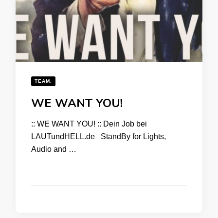
TEAM.
WE WANT YOU!
:: WE WANT YOU! :: Dein Job bei
LAUTundHELL.de StandBy for Lights,
Audio and …