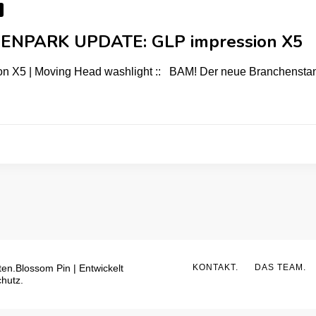
NPARK UPDATE: GLP impression X5
ion X5 | Moving Head washlight :: BAM! Der neue Branchensta
ten.
Blossom Pin | Entwickelt
KONTAKT.
DAS TEAM.
hutz.