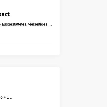
act
ausgestattetes, vielseitiges …
no + 1 …