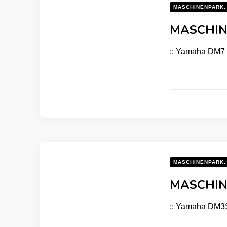
MASCHINENPARK.
MASCHIN
:: Yamaha DM7 C
MASCHINENPARK.
MASCHIN
:: Yamaha DM3S 